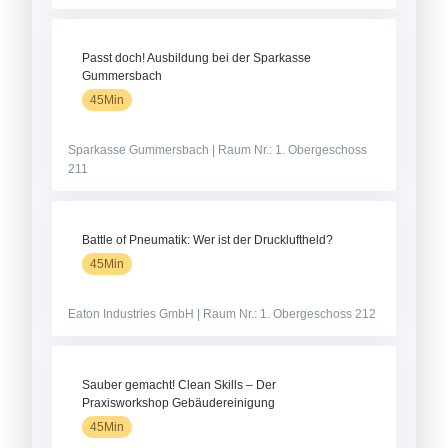
Passt doch! Ausbildung bei der Sparkasse
Gummersbach
45Min
Sparkasse Gummersbach | Raum Nr.: 1. Obergeschoss
211
Battle of Pneumatik: Wer ist der Druckluftheld?
45Min
Eaton Industries GmbH | Raum Nr.: 1. Obergeschoss 212
Sauber gemacht! Clean Skills – Der
Praxisworkshop Gebäudereinigung
45Min