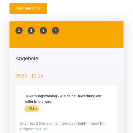
Zur Übersicht
1
2
3
4
Angebote
09:30 - 10:15
Bewerbungstraining - wie deine Bewerbung ein
voller Erfolg wird
45Min
dhpg Tax & Management Services GmbH | Raum Nr.:
Erdgeschoss 108